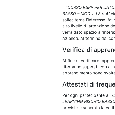
Il
“CORSO RSPP PER DATO
BASSO – MODULI 3 e 4”
vi
sollecitarne l’interesse, fa
alto livello di attenzione 
verrà dato spazio all’intera
Azienda. Al termine del cor
Verifica di appre
Al fine di verificare l’app
riterranno superati con alm
apprendimento sono svolte 
Attestati di frequ
Per ogni partecipante al
“
LEARNING RISCHIO BASSO
previste e superata la veri