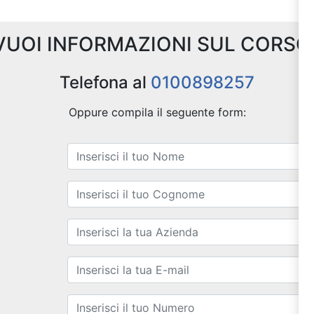
VUOI INFORMAZIONI SUL CORSO
Telefona al
0100898257
Oppure compila il seguente form: