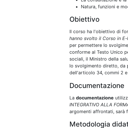
Natura, funzioni e mod
Obiettivo
Il corso ha l'obiettivo di 
hanno svolto il Corso in E-l
per permettere lo svolgime
conforme al Testo Unico pe
sociali, il Ministro della 
lo svolgimento diretto, da 
dell'articolo 34, commi 2 e 
Documentazione
La
documentazione
utiliz
INTEGRATIVO ALLA FORMA
argomenti affrontati, sarà f
Metodologia didat