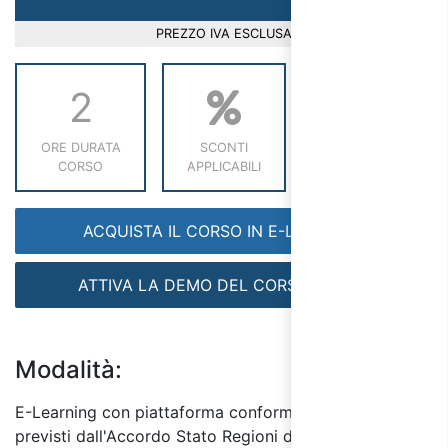
PREZZO IVA ESCLUSA
2
ORE DURATA
SCONTI
RICHIEDI INFO
CORSO
APPLICABILI
ACQUISTA IL CORSO IN E-LEARNING
ATTIVA LA DEMO DEL CORSO GRATIS
Modalità:
E-Learning con piattaforma conforme ai requisiti
previsti dall'Accordo Stato Regioni del 7/7/16.