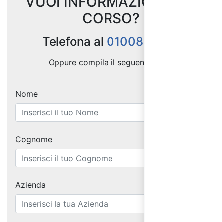
VUOI INFORMAZIONI SUL
CORSO?
Telefona al
0100898257
Oppure compila il seguente form:
Nome
Cognome
Azienda