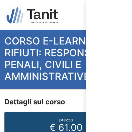
CORSO E-LEARNING
RIFIUTI: RESPONSABILITà
PENALI, CIVILI E
AMMINISTRATIVE
Dettagli sul corso
prezzo
€ 61.00