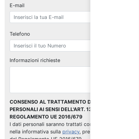
E-mail
Telefono
Informazioni richieste
CONSENSO AL TRATTAMENTO DEI DATI
PERSONALI AI SENSI DELL'ART. 13 DEL
REGOLAMENTO UE 2016/679
I dati personali saranno trattati come indicato
nella informativa sulla
privacy
, predisposta ai sensi
del Regolamento UE 2016/679