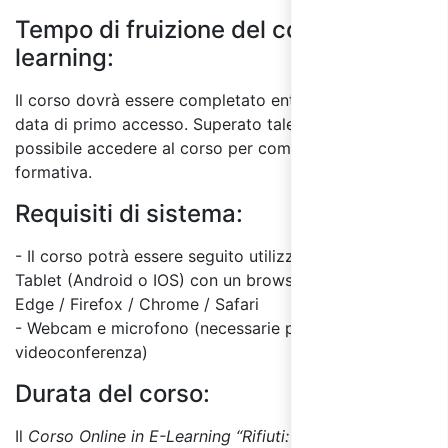
Tempo di fruizione del corso E-
learning:
Il corso dovrà essere completato entro 60 giorni dalla
data di primo accesso. Superato tale termine, non sarà
possibile accedere al corso per completare l'attività
formativa.
Requisiti di sistema:
- Il corso potrà essere seguito utilizzando un PC o
Tablet (Android o IOS) con un browser a scelta tra:
Edge / Firefox / Chrome / Safari
- Webcam e microfono (necessarie per test finale in
videoconferenza)
Durata del corso:
Il
Corso Online in E-Learning “Rifiuti: responsabilità