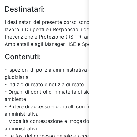
Destinatari:
I destinatari del presente corso sono i Datore di
lavoro, i Dirigenti e i Responsabili del Servizio
Prevenzione e Protezione (RSPP), ai Responsabili
Ambientali e agli Manager HSE e Specialista HSE.
Contenuti:
- Ispezioni di polizia amministrativa e di polizia
giudiziaria
- Indizio di reato e notizia di reato
- Organi di controllo in materia di sicurezza ed
ambiente
- Potere di accesso e controlli con funzione visiva
amministrativa
- Modalità contestazione e irrogazione degli illeciti
amministrativi
- Le fasi del processo penale e accertamenti incidente