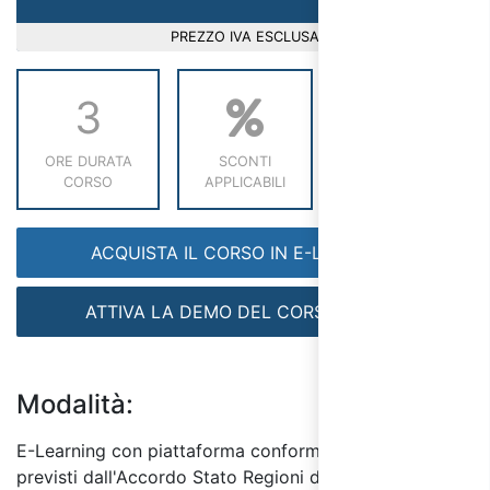
PREZZO IVA ESCLUSA
3
ORE DURATA
SCONTI
RICHIEDI INFO
CORSO
APPLICABILI
ACQUISTA IL CORSO IN E-LEARNING
ATTIVA LA DEMO DEL CORSO GRATIS
Modalità:
E-Learning con piattaforma conforme ai requisiti
previsti dall'Accordo Stato Regioni del 17/4/25.