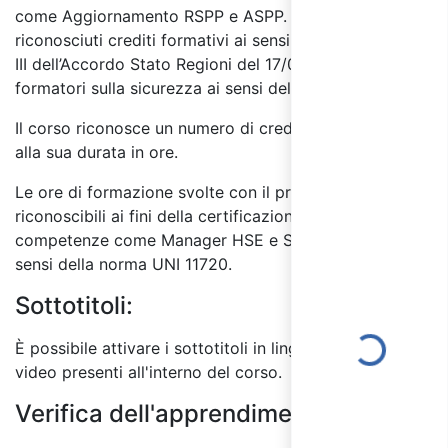
come Aggiornamento RSPP e ASPP. Inoltre sono
riconosciuti crediti formativi ai sensi dell'Allegato
III dell’Accordo Stato Regioni del 17/04/2025 e per
formatori sulla sicurezza ai sensi del D.I. 6/3/13.
Il corso riconosce un numero di crediti formativi pari
alla sua durata in ore.
Le ore di formazione svolte con il presente corso sono
riconoscibili ai fini della certificazione delle
competenze come Manager HSE e Specialista HSE ai
sensi della norma UNI 11720.
Sottotitoli:
Loading...
È possibile attivare i sottotitoli in lingua italiana per i
video presenti all'interno del corso.
Verifica dell'apprendimento: