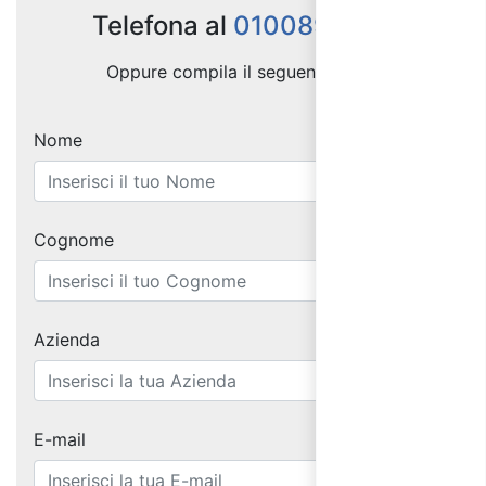
Telefona al
0100898257
Oppure compila il seguente form:
Nome
Cognome
Azienda
E-mail