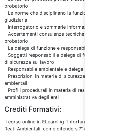
probatorio
- Le norme che disciplinano la funzione di polizia
giudiziaria
- Interrogatorio e sommarie informazioni testimoniali
- Accertamenti consulenze tecniche e incidente
probatorio
- La delega di funzione e responsabilità amministrativa
- Soggetti responsabili e delega di funzione in materia
di sicurezza sul lavoro
- Responsabile ambientale e delega funzioni
- Prescrizioni in materia di sicurezza sul lavoro e reati
ambientali
- Profili procedurali in materia di responsabilità
amministrativa degli enti
Crediti Formativi:
Il corso online in ELearning “Infortuni sul Lavoro e
Reati Ambientali: come difendersi?” è valido