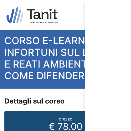
CORSO E-LEARNING
INFORTUNI SUL LAVORO
E REATI AMBIENTALI:
COME DIFENDERSI?
Dettagli sul corso
prezzo
€ 78.00