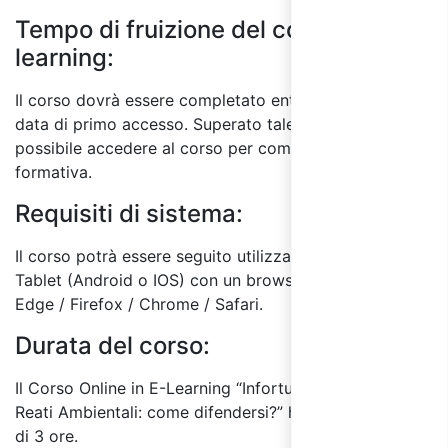
Tempo di fruizione del corso E-
learning:
Il corso dovrà essere completato entro 60 giorni dalla
data di primo accesso. Superato tale termine, non sarà
possibile accedere al corso per completare l'attività
formativa.
Requisiti di sistema:
Il corso potrà essere seguito utilizzando un PC o
Tablet (Android o IOS) con un browser a scelta tra:
Edge / Firefox / Chrome / Safari.
Durata del corso:
Il Corso Online in E-Learning “Infortuni sul Lavoro e
Reati Ambientali: come difendersi?” ha una durata
di 3 ore.