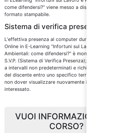
come difendersi?” viene messo a disposizione anche in
formato stampabile.
Sistema di verifica presenza:
L'effettiva presenza al computer durante il Corso
Online in E-Learning “Infortuni sul Lavoro e Reati
Ambientali: come difendersi?” è monitorata tramite
S.V.P. (Sistema di Verifica Presenza); il sistema si attiva
a intervalli non predeterminati e richiede un feedback
del discente entro uno specifico termine di tempo per
non dover visualizzare nuovamente il Modulo
interessato.
VUOI INFORMAZIONI SUL
CORSO?